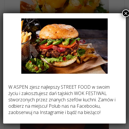
×
W ASPEN zjesz najlepszy STREET FOOD w swoim
życiu i zakosztujesz dań tajskich WOK FESTIWAL
stworzonych przez znanych szefów kuchni. Zamów i
odbierz na miejscu! Polub nas na Facebooku,
zaobserwuj na Instagramie i bądź na bieżąco!