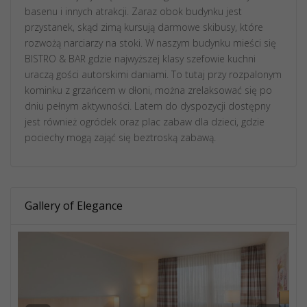
basenu i innych atrakcji. Zaraz obok budynku jest
przystanek, skąd zimą kursują darmowe skibusy, które
rozwożą narciarzy na stoki. W naszym budynku mieści się
BISTRO & BAR gdzie najwyższej klasy szefowie kuchni
uraczą gości autorskimi daniami. To tutaj przy rozpalonym
kominku z grzańcem w dłoni, można zrelaksować się po
dniu pełnym aktywności. Latem do dyspozycji dostępny
jest również ogródek oraz plac zabaw dla dzieci, gdzie
pociechy mogą zająć się beztroską zabawą.
Gallery of Elegance