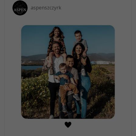
aspenszczyrk