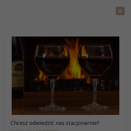
Chcesz odwiedzić nas stacjonarnie?
angelika włącz
Bez kategorii