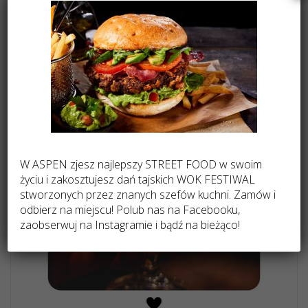
W ASPEN zjesz najlepszy STREET FOOD w swoim
życiu i zakosztujesz dań tajskich WOK FESTIWAL
stworzonych przez znanych szefów kuchni. Zamów i
odbierz na miejscu! Polub nas na Facebooku,
zaobserwuj na Instagramie i bądź na bieżąco!